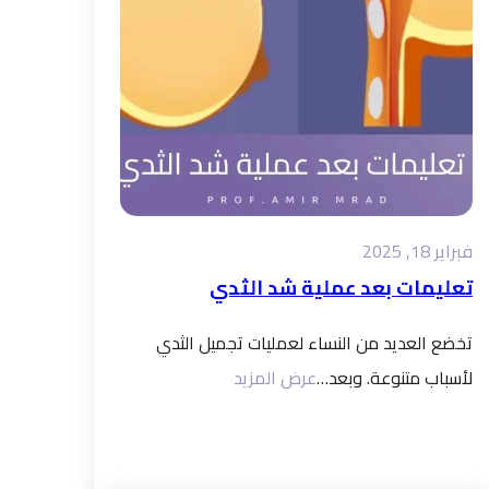
فبراير 18, 2025
تعليمات بعد عملية شد الثدي
تخضع العديد من النساء لعمليات تجميل الثدي
لأسباب متنوعة. وبعد…
عرض المزيد