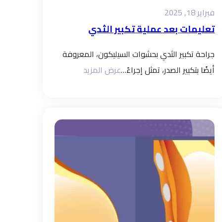
فبراير 18, 2025
تعليمات بعد عملية تكبير الثدي
جراحة تكبير الثدي بحشوات السيليكون، المعروفة
أيضًا بتكبير الصدر، تمثل إجراءً…
عرض المزيد