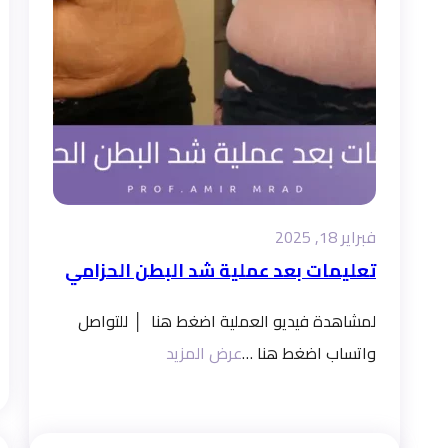
فبراير 18, 2025
تعليمات بعد عملية شد البطن الحزامي
لمشاهدة فيديو العملية اضغط هنا │ للتواصل
واتساب اضغط هنا …
عرض المزيد